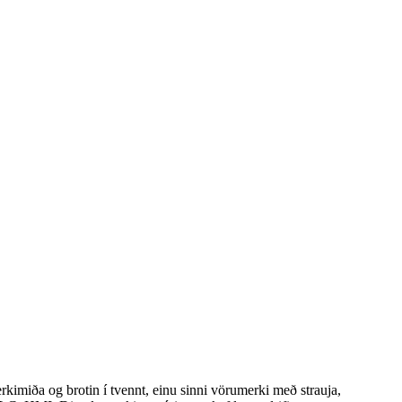
kimiða og brotin í tvennt, einu sinni vörumerki með strauja,