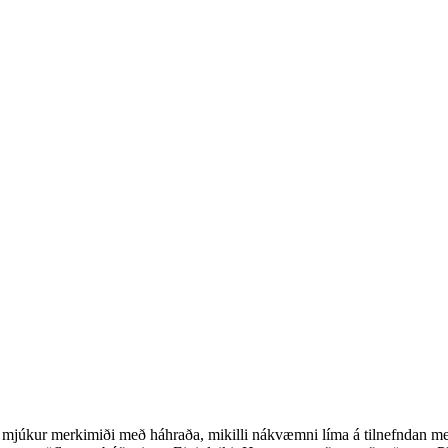
 mjúkur merkimiði með háhraða, mikilli nákvæmni líma á tilnefndan mer