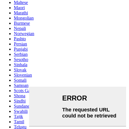
Maltese
Maori
Marathi
Mongolian
Burmese
Nepali
Norwegian
Pashto
Persian
Punjabi
Serbian
Sesotho
Sinhala
Slovak
Slovenian
Somali
Samoan
Scots Gaelic
Shona
Sindhi
Sundanese
Swahili
Tajik
Tamil
Telugu