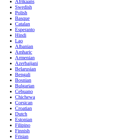
Afrikaans
Swedish
Polish
Basque
Catalan
Esperanto
Hindi
Lao
Albanian
Amharic
Armenian
Azerbaijani
Belarusian
Bengali
Bosnian
Bulgarian
Cebuano
Chichewa
Corsican
Croatian
Dutch
Estonian
Filipino
Finnish
Frisian