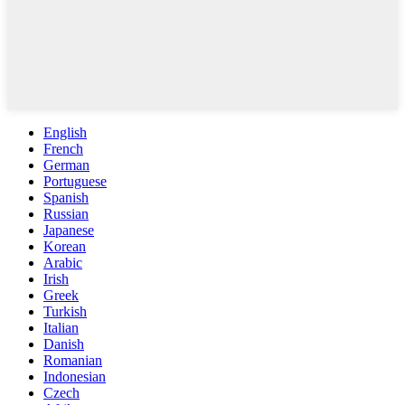
English
French
German
Portuguese
Spanish
Russian
Japanese
Korean
Arabic
Irish
Greek
Turkish
Italian
Danish
Romanian
Indonesian
Czech