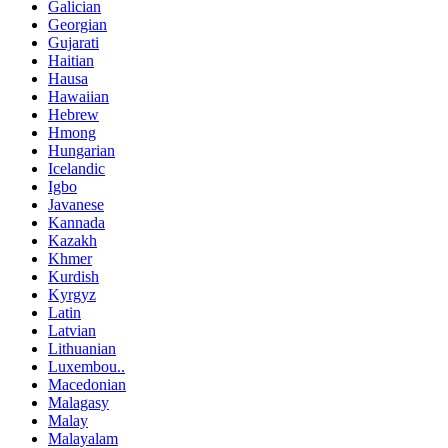
Galician
Georgian
Gujarati
Haitian
Hausa
Hawaiian
Hebrew
Hmong
Hungarian
Icelandic
Igbo
Javanese
Kannada
Kazakh
Khmer
Kurdish
Kyrgyz
Latin
Latvian
Lithuanian
Luxembou..
Macedonian
Malagasy
Malay
Malayalam